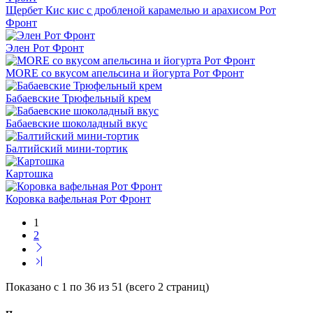
Щербет Кис кис с дробленой карамелью и арахисом Рот
Фронт
Элен Рот Фронт
MORE со вкусом апельсина и йогурта Рот Фронт
Бабаевские Трюфельный крем
Бабаевские шоколадный вкус
Балтийский мини-тортик
Картошка
Коровка вафельная Рот Фронт
1
2
Показано с 1 по 36 из 51 (всего 2 страниц)