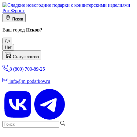
Псков
Ваш город
Псков?
Да
Нет
Статус заказа
8 (800) 700-89-25
info@m-podarkov.ru