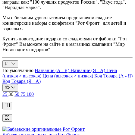
награды как: "100 лучших продуктов России", "Вкус года",
"Народная марка".
Мы с большим удовольствием представляем сладкие
кондитерские наборы с конфетами "Рот Фронт" для детей и
взрослых.
Купить новогодние подарки со сладостями от фабрики "Рот
Фронт" Вы можете на сайте и в магазинах компании "Мир
Новогодних подарков"
По умолчанию
Название (А - Я)
Название (Я - А)
Цена
(низкая > высокая)
Цена (высокая > низкая)
Код Товара (А - Я)
Код Товара (Я - А)
25
36
50
75
100
Бабаевские оригинальные Рот Фронт