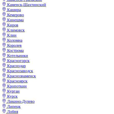
Каменск-Шахтинский
Кашира
Кемерово
Кинешма
Киров
Климовск
Клин
Коломна
Королев
Кострома
Котельники
Красногорск
Краснодар
Краснозаводск
Краснознаменск
Красноярск
Кропоткин
Курган
Курск
Ликино-Дулево
Липецк
Лобня