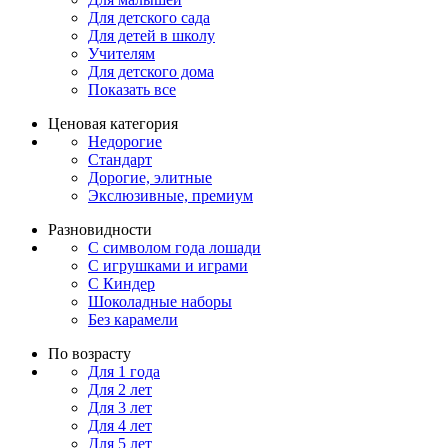
Для детского сада
Для детей в школу
Учителям
Для детского дома
Показать все
Ценовая категория
Недорогие
Стандарт
Дорогие, элитные
Экслюзивные, премиум
Разновидности
С символом года лошади
С игрушками и играми
С Киндер
Шоколадные наборы
Без карамели
По возрасту
Для 1 года
Для 2 лет
Для 3 лет
Для 4 лет
Для 5 лет