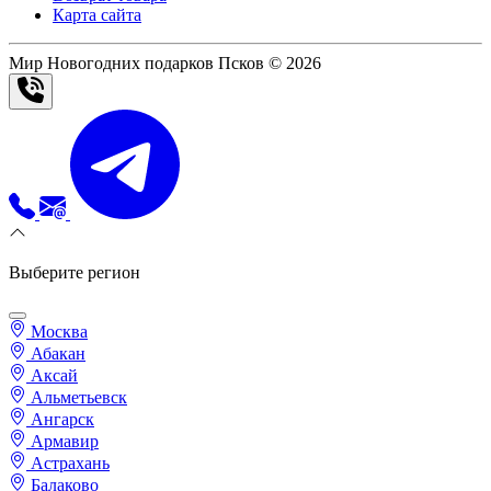
Карта сайта
Мир Новогодних подарков Псков © 2026
Выберите регион
Москва
Абакан
Аксай
Альметьевск
Ангарск
Армавир
Астрахань
Балаково