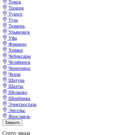
Томск
Троицк
Туапсе
Тула
Тюмень
Ульяновск
Уфа
Фрязино
Химки
Чебоксары
Челябинск
Череповец
Чехов
Шатура
Шахты
Щелково
Щербинка
Электросталь
Энгельс
Ярославль
Закрыть
Статус заказа