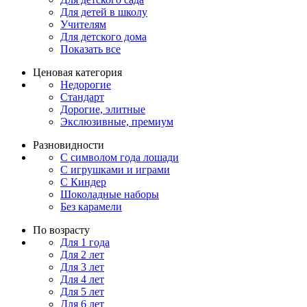
Для детей в школу
Учителям
Для детского дома
Показать все
Ценовая категория
Недорогие
Стандарт
Дорогие, элитные
Экслюзивные, премиум
Разновидности
С символом года лошади
С игрушками и играми
С Киндер
Шоколадные наборы
Без карамели
По возрасту
Для 1 года
Для 2 лет
Для 3 лет
Для 4 лет
Для 5 лет
Для 6 лет