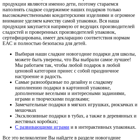
продукции являются именно дети, поэтому стараемся
наполнять сладкое содержимое наших подарков только
высококачественными кондитерскими изделиями и огромное
внимание уделяем качеству самой упаковки. Вся наша
продукция закупается напрямую от ведущих производителей
сладостей и проверенных производителей упаковок,
сертифицирована, имеет декларацию соответствия нормам
ЕАС и полностью безопасна для детей.
Выбирая наши сладкие новогодние подарки для школы,
можете быть уверены, что Вы выбрали самое лучшее!
Мы работаем так, чтобы любой подарок в любой
ценовой категории принес с собой праздничное
настроение и радость.
Самые разнообразные по дизайну и сладкому
наполнению подарки в картонной упаковке,
дополненные веселыми и интересными заданиями,
играми и творческими поделками;
Замечательные подарки в мягких игрушках, рюкзачках и
мешочках
Эксклюзивные подарки в тубах, а также в деревянных и
жестяных коробках;
С развивающими играми
и в интерактивных упаковках.
Все это великолепие Вы найдете в разделе новогодние