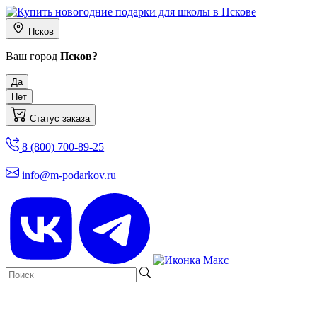
Псков
Ваш город
Псков?
Да
Нет
Статус заказа
8 (800) 700-89-25
info@m-podarkov.ru