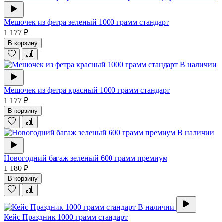
Мешочек из фетра зеленый 1000 грамм стандарт
1 177 ₽
В корзину
В наличии
Мешочек из фетра красный 1000 грамм стандарт
1 177 ₽
В корзину
В наличии
Новогодний багаж зеленый 600 грамм премиум
1 180 ₽
В корзину
В наличии
Кейс Праздник 1000 грамм стандарт