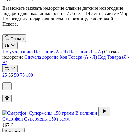
Вы можете заказать недорогие сладкие детские новогодние
подарки для школьников от 6—7 до 13—14 лет на сайте «Мир
Новогодних подарков» оптом и в розницу с доставкой в
Пскове.
Фильтр
По умолчанию
Название (А - Я)
Название (Я - А)
Сначала
недорогие
Сначала дорогие
Код Товара (А - Я)
Код Товара (Я -
А)
25
36
50
75
100
В наличии
Смартфон Супермены 150 грамм
167 ₽
В корзину