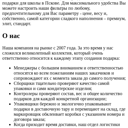
подарки для школы в Пскове. Для максимального удобства Вы
можете настроить наши фильтры по любому,
предпочтительному для Вас параметру - цене, весу и,
собственно, самой категории сладкого наполнения – премиум,
элит, стандарт.
О нас
Наша компания на рынке с 2007 года. За это время у нас
сложился великолепный коллектив, который очень
ответственно относится к каждому этапу создания подарка:
Менеджеры с большим вниманием и ответственностью
относятся ко всем пожеланиям наших заказчиков и
сопровождают их с момента заказа до самого получения;
Сборщики тщательно проверяют качество самой
упаковки и сами кондитерские изделия;
Контролеры проверяют состав, вес и общее количество
подарков для каждой конкретной организации;
Упаковщики бережно и экологично упаковывают
подарки в доставочную тару и перемещают на склад, где
маркировщик обклеивает коробки с указанием номера и
договора заказа;
Когда приходит время доставки, наш отдел логистики