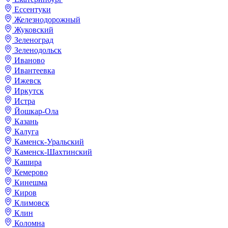
Ессентуки
Железнодорожный
Жуковский
Зеленоград
Зеленодольск
Иваново
Ивантеевка
Ижевск
Иркутск
Истра
Йошкар-Ола
Казань
Калуга
Каменск-Уральский
Каменск-Шахтинский
Кашира
Кемерово
Кинешма
Киров
Климовск
Клин
Коломна