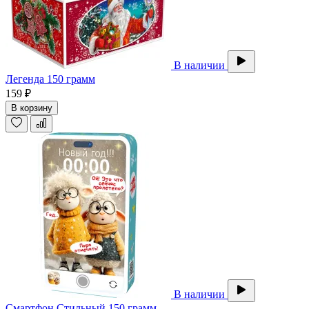
В наличии
Легенда 150 грамм
159 ₽
В корзину
В наличии
Смартфон Стильный 150 грамм