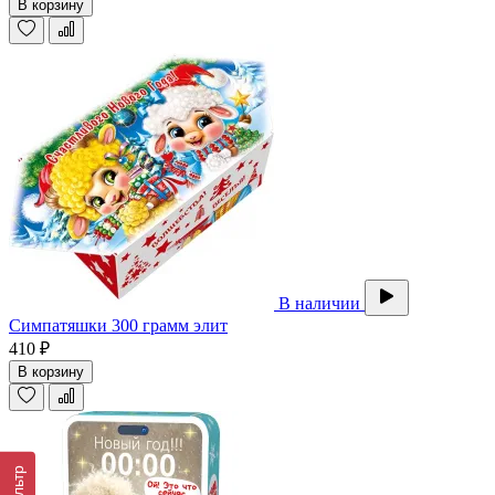
В корзину
В наличии
Симпатяшки 300 грамм элит
410 ₽
В корзину
Фильтр