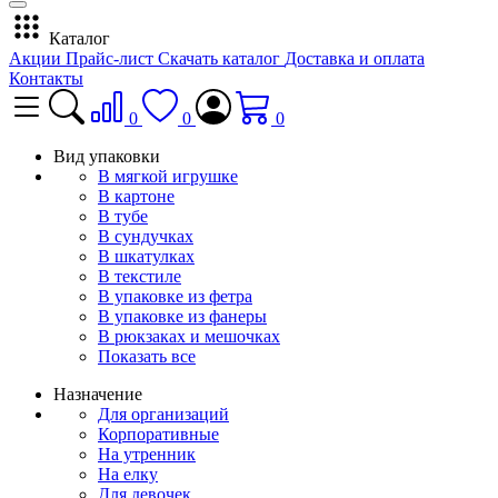
Каталог
Акции
Прайс-лист
Скачать каталог
Доставка и оплата
Контакты
0
0
0
Вид упаковки
В мягкой игрушке
В картоне
В тубе
В сундучках
В шкатулках
В текстиле
В упаковке из фетра
В упаковке из фанеры
В рюкзаках и мешочках
Показать все
Назначение
Для организаций
Корпоративные
На утренник
На елку
Для девочек