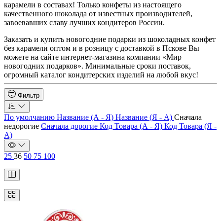
карамели в составах! Только конфеты из настоящего
качественного шоколада от известных производителей,
завоевавших славу лучших кондитеров России.
Заказать и купить новогодние подарки из шоколадных конфет
без карамели оптом и в розницу с доставкой в Пскове Вы
можете на сайте интернет-магазина компании «Мир
новогодних подарков». Минимальные сроки поставок,
огромный каталог кондитерских изделий на любой вкус!
Фильтр
По умолчанию
Название (А - Я)
Название (Я - А)
Сначала
недорогие
Сначала дорогие
Код Товара (А - Я)
Код Товара (Я -
А)
25
36
50
75
100