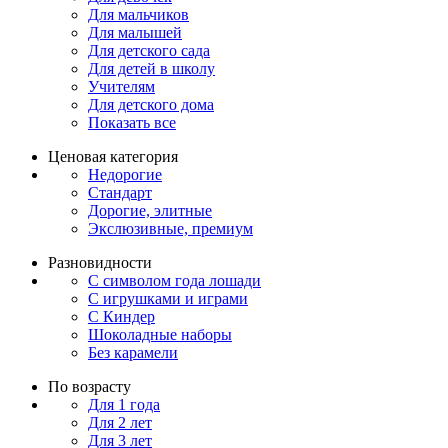
Для мальчиков
Для малышей
Для детского сада
Для детей в школу
Учителям
Для детского дома
Показать все
Ценовая категория
Недорогие
Стандарт
Дорогие, элитные
Экслюзивные, премиум
Разновидности
С символом года лошади
С игрушками и играми
С Киндер
Шоколадные наборы
Без карамели
По возрасту
Для 1 года
Для 2 лет
Для 3 лет