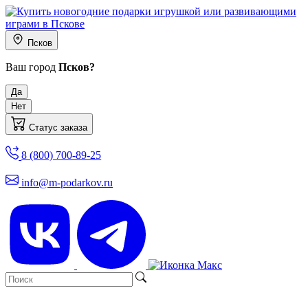
Псков
Ваш город
Псков?
Да
Нет
Статус заказа
8 (800) 700-89-25
info@m-podarkov.ru