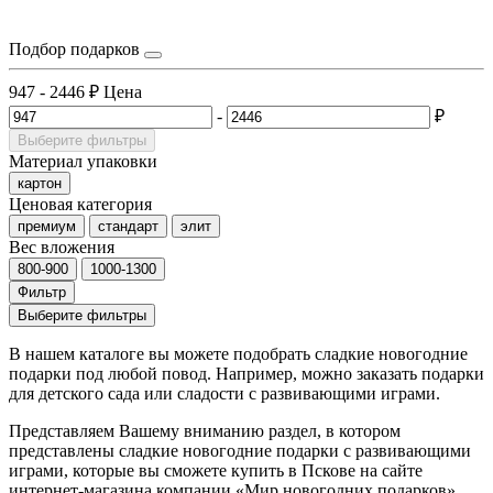
Подбор подарков
947
-
2446
₽
Цена
-
₽
Выберите фильтры
Материал упаковки
картон
Ценовая категория
премиум
стандарт
элит
Вес вложения
800-900
1000-1300
Фильтр
Выберите фильтры
В нашем каталоге вы можете подобрать сладкие новогодние
подарки под любой повод. Например, можно заказать подарки
для детского сада или сладости с развивающими играми.
Представляем Вашему вниманию раздел, в котором
представлены сладкие новогодние подарки с развивающими
играми, которые вы сможете купить в Пскове на сайте
интернет-магазина компании «Мир новогодних подарков».