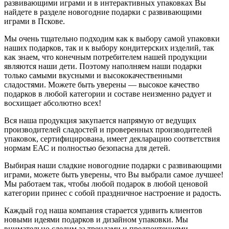
развивающими играми и в интерактивных упаковках Вы
найдете в разделе новогодние подарки с развивающими
играми в Пскове.
Мы очень тщательно подходим как к выбору самой упаковки
наших подарков, так и к выбору кондитерских изделий, так
как знаем, что конечным потребителем нашей продукции
являются наши дети. Поэтому наполняем наши подарки
только самыми вкусными и высококачественными
сладостями. Можете быть уверены — высокое качество
подарков в любой категории и составе неизменно радует и
восхищает абсолютно всех!
Вся наша продукция закупается напрямую от ведущих
производителей сладостей и проверенных производителей
упаковок, сертифицирована, имеет декларацию соответствия
нормам ЕАС и полностью безопасна для детей.
Выбирая наши сладкие новогодние подарки с развивающими
играми, можете быть уверены, что Вы выбрали самое лучшее!
Мы работаем так, чтобы любой подарок в любой ценовой
категории принес с собой праздничное настроение и радость.
Каждый год наша компания старается удивить клиентов
новыми идеями подарков и дизайном упаковки. Мы
внимательно следим за трендами и предпочтениями