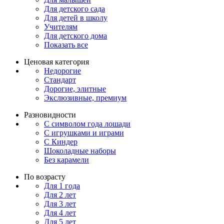
Для детского сада
Для детей в школу
Учителям
Для детского дома
Показать все
Ценовая категория
Недорогие
Стандарт
Дорогие, элитные
Экслюзивные, премиум
Разновидности
С символом года лошади
С игрушками и играми
С Киндер
Шоколадные наборы
Без карамели
По возрасту
Для 1 года
Для 2 лет
Для 3 лет
Для 4 лет
Для 5 лет