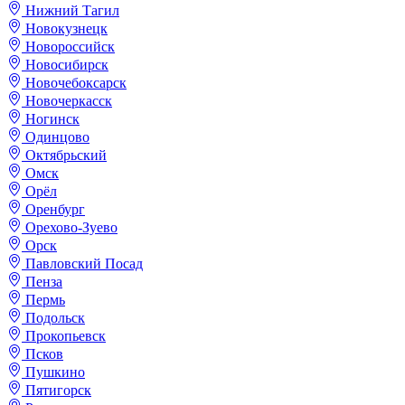
Нижний Тагил
Новокузнецк
Новороссийск
Новосибирск
Новочебоксарск
Новочеркасск
Ногинск
Одинцово
Октябрьский
Омск
Орёл
Оренбург
Орехово-Зуево
Орск
Павловский Посад
Пенза
Пермь
Подольск
Прокопьевск
Псков
Пушкино
Пятигорск