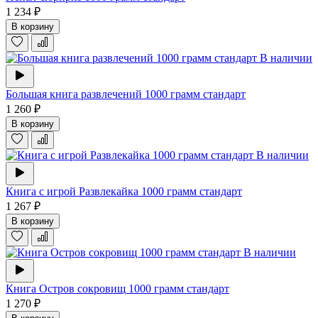
1 234 ₽
В корзину
В наличии
Большая книга развлечений 1000 грамм стандарт
1 260 ₽
В корзину
В наличии
Книга с игрой Развлекайка 1000 грамм стандарт
1 267 ₽
В корзину
В наличии
Книга Остров сокровищ 1000 грамм стандарт
1 270 ₽