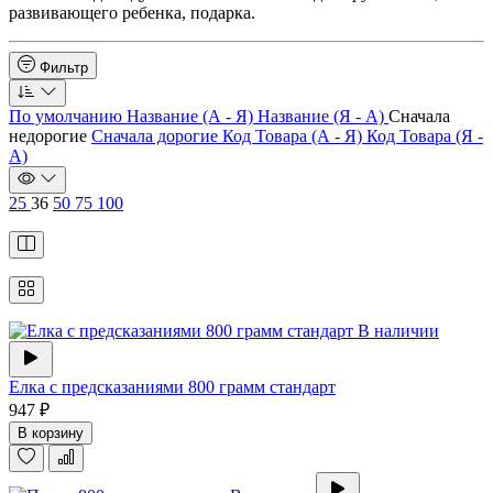
развивающего ребенка, подарка.
Фильтр
По умолчанию
Название (А - Я)
Название (Я - А)
Сначала
недорогие
Сначала дорогие
Код Товара (А - Я)
Код Товара (Я -
А)
25
36
50
75
100
В наличии
Елка с предсказаниями 800 грамм стандарт
947 ₽
В корзину