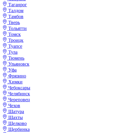
Таганрог
Талдом
Тамбов
Тверь
Тольятти
Томск
Троицк
Туапсе
Тула
Тюмень
Ульяновск
Уфа
Фрязино
Химки
Чебоксары
Челябинск
Череповец
Чехов
Шатура
Шахты
Щелково
Щербинка